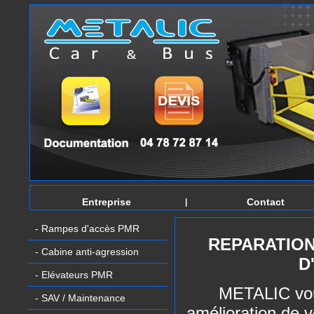
Entreprise
Contact
|
- Rampes d'accès PMR
REPARATION
- Cabine anti-agression
D
- Elévateurs PMR
METALIC vous
- SAV / Maintenance
amélioration de 