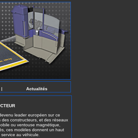
Actualités
|
UCTEUR
devenu leader européen sur ce
 des constructeurs, et des réseaux
mobile ou
ventouse magnétique
,
isés, ces modèles donnent un haut
 service au véhicule.