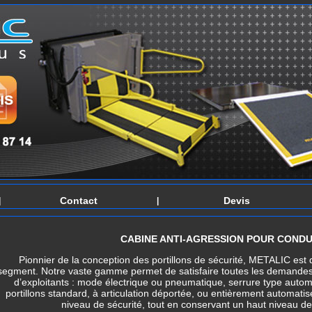
Contact
Devis
|
|
CABINE ANTI-AGRESSION POUR COND
Pionnier de la conception des
portillons de sécurité
, METALIC est 
segment. Notre vaste gamme permet de satisfaire toutes les demandes
d’exploitants : mode électrique ou pneumatique, serrure type auto
portillons standard, à articulation déportée, ou entièrement automat
niveau de sécurité, tout en conservant un haut niveau de