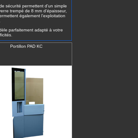
 de sécurité
permettent d’un simple
 verre trempé de 8 mm d’épaisseur,
ermettent également l’exploitation
.
èle parfaitement adapté à votre
icités.
Portillon PAD KC